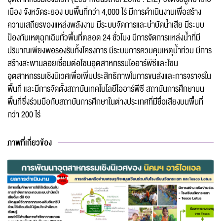
เมือง จังหวัดระยอง บนพื้นที่กว่า 4,000 ไร่ มีการดำเนินงานเพื่อสร้าง
ความเสถียรของแหล่งพลังงาน มีระบบจัดการและบำบัดน้ำเสีย มีระบบ
ป้องกันเหตุฉุกเฉินทั่วพื้นที่ตลอด 24 ชั่วโมง มีการจัดการแหล่งน้ำที่มี
ปริมาณเพียงพอรองรับทั้งโครงการ มีระบบการควบคุมเหตุน้ำท่วม มีการ
สร้างสะพานลอยเชื่อมต่อโซนอุตสาหกรรมไออาร์พีซีและโซน
อุตสาหกรรมเชิงนิเวศเพื่อเพิ่มประสิทธิภาพในการขนส่งและการจราจรใน
พื้นที่ และมีการจัดตั้งสถาบันเทคโนโลยีไออาร์พีซี สถาบันการศึกษาบน
พื้นที่ซึ่งร่วมมือกับสถาบันการศึกษาในต่างประเทศที่มีชื่อเสียงบนพื้นที่
กว่า 200 ไร่
ภาพที่เกี่ยวข้อง