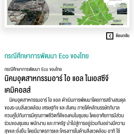
ย้อนกลับ
กรณีศึกษาการพัฒนา Eco ของไทย
กรณีศึกษาการพัฒนา Eco ของไทย
นิคมอุตสาหกรรมอาร์ ไอ แอล ในเอสซีจี
เคมิคอลส์
นิคมอุตสาหกรรมอาร์ ไอ แอล ดำเนินการพัฒนาโดยการสร้างสมดุล
ของระบบสิ่งแวดล้อม เศรษฐกิจ และสังคม ภายใต้หลักบรรษัทภิบาล
ควบคู่ไปกับการมีคุณภาพชีวิตที่ดีของคนในชุมชน โดยอาศัยการมีส่วน
ร่วมของชุมชน พนักงาน และภาครัฐ นำไปสู่การอยู่ร่วมกันอย่างมีความ
สุขและยั่งยืน โดยมีมาตรการและโครงการในด้านสิ่งแวดล้อม อาทิ ใช้