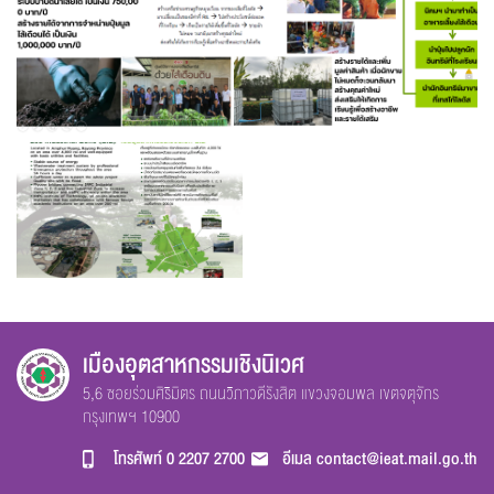
เมืองอุตสาหกรรมเชิงนิเวศ
5,6 ซอยร่วมศิริมิตร ถนนวิภาวดีรังสิต แขวงจอมพล เขตจตุจักร
กรุงเทพฯ 10900
โทรศัพท์
0 2207 2700
อีเมล
contact@ieat.mail.go.th