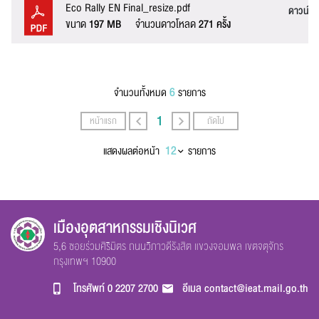
Eco Rally EN Final_resize.pdf
ดาวน์โ
ขนาด
197 MB
จำนวนดาวโหลด
271 ครั้ง
ส่งข้อความ
ล้างข้อมูล
6
จำนวนทั้งหมด
รายการ
1
หน้าแรก
ถัดไป
แสดงผลต่อหน้า
รายการ
เมืองอุตสาหกรรมเชิงนิเวศ
5,6 ซอยร่วมศิริมิตร ถนนวิภาวดีรังสิต แขวงจอมพล เขตจตุจักร
กรุงเทพฯ 10900
โทรศัพท์
0 2207 2700
อีเมล
contact@ieat.mail.go.th