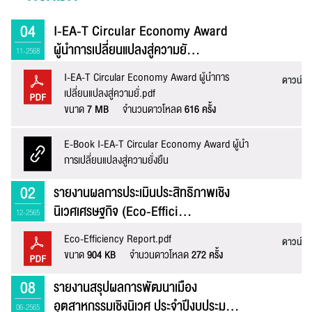
04
I-EA-T Circular Economy Award
ผู้นำการเปลี่ยนแปลงสู่ความยั...
11-2568
I-EA-T Circular Economy Award ผู้นำการ
ดาวน์โ
เปลี่ยนแปลงสู่ความยั่.pdf
แจ้งไฟล์เสีย
ขนาด
7 MB
จำนวนดาวโหลด
616 ครั้ง
E-Book I-EA-T Circular Economy Award ผู้นำ
ล
การเปลี่ยนแปลงสู่ความยั่งยืน
หัวข้อเรื่อง :
02
รายงานผลการประเมินประสิทธิภาพเชิง
นิเวศเศรษฐกิจ (Eco-Effici...
12-2565
Eco-Efficiency Report.pdf
ชื่อ :
ดาวน์โ
ขนาด
904 KB
จำนวนดาวโหลด
272 ครั้ง
08
รายงานสรุปผลการพัฒนาเมือง
นามสกุล :
อุตสาหกรรมเชิงนิเวศ ประจำปีงบประม...
06-2565